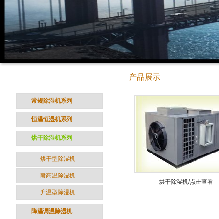
产品分类
产品展示
CATEGORY
常规除湿机系列
恒温恒湿机系列
烘干除湿机系列
烘干型除湿机
耐高温除湿机
烘干除湿机/点击查看
升温型除湿机
降温调温除湿机