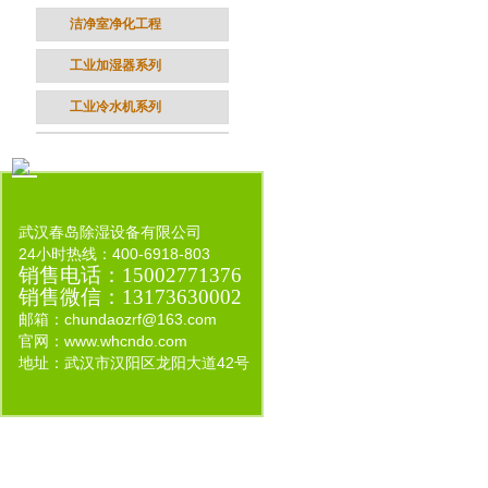
洁净室净化工程
工业加湿器系列
工业冷水机系列
武汉春岛除湿设备有限公司
24小时热线：400-6918-803
销售电话
：
15002771376
销售微信
：
13173630002
邮箱：
chundaozrf@163.com
官网：www.whcndo.com
地址：
武汉市汉阳区龙阳大道42号
©
2015 武汉春岛除湿设备有限公司 Corporatio